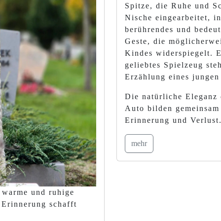
Spitze, die Ruhe und Sc
Nische eingearbeitet, i
berührendes und bedeutu
Geste, die möglicherwe
Kindes widerspiegelt. E
geliebtes Spielzeug ste
Erzählung eines jungen
Die natürliche Eleganz
Auto bilden gemeinsam e
Erinnerung und Verlust
mehr
e warme und ruhige
 Erinnerung schafft