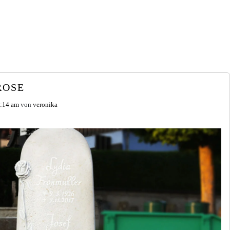
ROSE
1:14 am
von
veronika