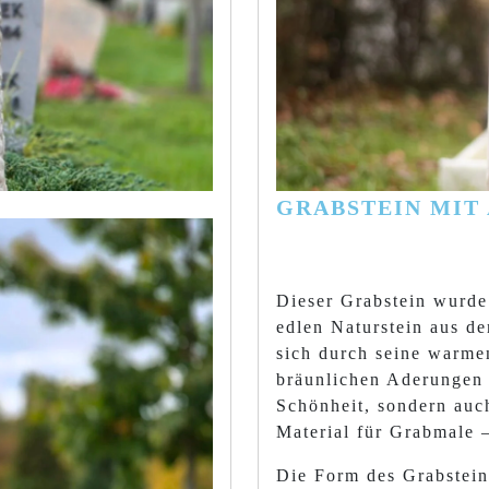
GRABSTEIN MIT
Dieser Grabstein wurde
edlen Naturstein aus de
sich durch seine warme
bräunlichen Aderungen a
Schönheit, sondern auc
Material für Grabmale –
Die Form des Grabsteins