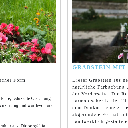
GRABSTEIN MIT
licher Form
Dieser Grabstein aus he
natürliche Farbgebung u
der Vorderseite. Die Ro
klare, reduzierte Gestaltung
harmonischer Linienfüh
wirkt ruhig und würdevoll und
dem Denkmal eine zarte
abgerundete Format unt
handwerklich gestaltet
ruktur aus. Die sorgfältig