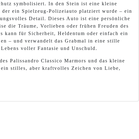
hutz symbolisiert. In den Stein ist eine kleine
n der ein Spielzeug-Polizeiauto platziert wurde – ein
ngsvolles Detail. Dieses Auto ist eine persönliche
ise die Träume, Vorlieben oder frühen Freuden des
s kann für Sicherheit, Heldentum oder einfach ein
hen – und verwandelt das Grabmal in eine stille
 Lebens voller Fantasie und Unschuld.
 des Palissandro Classico Marmors und das kleine
in stilles, aber kraftvolles Zeichen von Liebe,
.