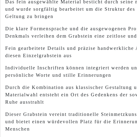
Das fein ausgewählte Material besticht durch seine
und wurde sorgfältig bearbeitet um die Struktur des
Geltung zu bringen
Die klare Formensprache und die ausgewogenen Pro
Denkmals verleihen dem Grabstein eine zeitlose un
Fein gearbeitete Details und präzise handwerkliche
diesen Einzelgrabstein aus
Individuelle Inschriften können integriert werden 
persönliche Worte und stille Erinnerungen
Durch die Kombination aus klassischer Gestaltung 
Materialwahl entsteht ein Ort des Gedenkens der s
Ruhe ausstrahlt
Dieser Grabstein vereint traditionelle Steinmetzkuns
und bietet einen würde­vollen Platz für die Erinneru
Menschen