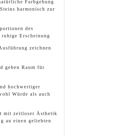
 natürliche Farbgebung
 Steins harmonisch zur
portionen des
d ruhige Erscheinung
 Ausführung zeichnen
und geben Raum für
und hochwertiger
owohl Würde als auch
t mit zeitloser Ästhetik
ng an einen geliebten