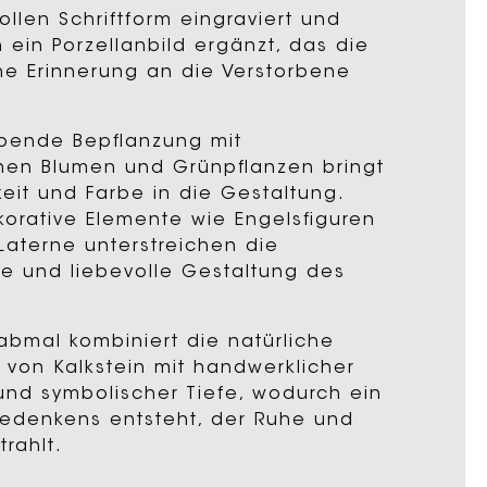
llen Schriftform eingraviert und
 ein Porzellanbild ergänzt, das die
he Erinnerung an die Verstorbene
bende Bepflanzung mit
hen Blumen und Grünpflanzen bringt
eit und Farbe in die Gestaltung.
korative Elemente wie Engelsfiguren
Laterne unterstreichen die
lle und liebevolle Gestaltung des
.
abmal kombiniert die natürliche
 von Kalkstein mit handwerklicher
 und symbolischer Tiefe, wodurch ein
edenkens entsteht, der Ruhe und
trahlt.