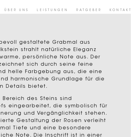
ÜBER UNS
LEISTUNGEN
RATGEBER
KONTAKT
ebevoll gestaltete Grabmal aus
kstein strahlt natürliche Eleganz
warme, persönliche Note aus. Der
 zeichnet sich durch seine feine
und helle Farbgebung aus, die eine
nd harmonische Grundlage für die
n Details bietet.
 Bereich des Steins sind
efs eingearbeitet, die symbolisch für
innerung und Vergänglichkeit stehen.
lierte Gestaltung der Rosen verleiht
mal Tiefe und eine besondere
che Note. Die Inschrift ist in einer