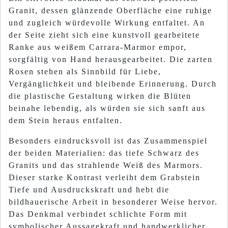
Granit, dessen glänzende Oberfläche eine ruhige
und zugleich würdevolle Wirkung entfaltet. An
der Seite zieht sich eine kunstvoll gearbeitete
Ranke aus weißem Carrara-Marmor empor,
sorgfältig von Hand herausgearbeitet. Die zarten
Rosen stehen als Sinnbild für Liebe,
Vergänglichkeit und bleibende Erinnerung. Durch
die plastische Gestaltung wirken die Blüten
beinahe lebendig, als würden sie sich sanft aus
dem Stein heraus entfalten.
Besonders eindrucksvoll ist das Zusammenspiel
der beiden Materialien: das tiefe Schwarz des
Granits und das strahlende Weiß des Marmors.
Dieser starke Kontrast verleiht dem Grabstein
Tiefe und Ausdruckskraft und hebt die
bildhauerische Arbeit in besonderer Weise hervor.
Das Denkmal verbindet schlichte Form mit
symbolischer Aussagekraft und handwerklicher