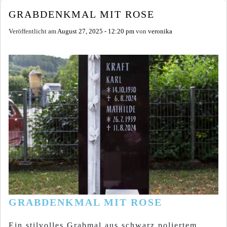
GRABDENKMAL MIT ROSE
Veröffentlicht am
August 27, 2025 - 12:20 pm
von
veronika
GRABDENKMAL MIT ROSE
Ein stilvolles Grabmal aus schwarz poliertem