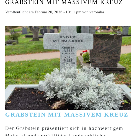
GRABSTEIN MIT MASSIVEM KREUZ
Veröffentlicht am
Februar 20, 2026 - 10:11 pm
von
veronika
GRABSTEIN MIT MASSIVEM KREUZ
Der Grabstein präsentiert sich in hochwertigem
Material und sorgfältiger handwerklicher