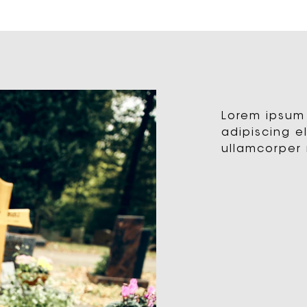
Lorem ipsum 
adipiscing eli
ullamcorper 