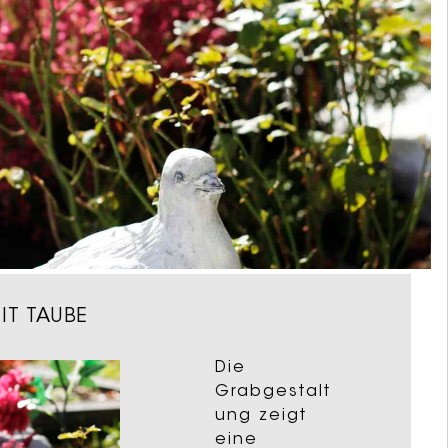
IT TAUBE
Die
Grabgestalt
ung zeigt
eine