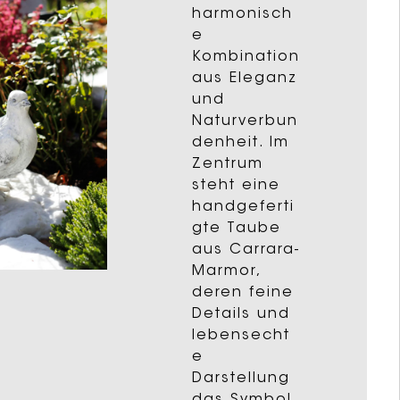
harmonisch
e
Kombination
aus Eleganz
und
Naturverbun
denheit. Im
Zentrum
steht eine
handgeferti
gte Taube
aus Carrara-
Marmor,
deren feine
Details und
lebensecht
e
Darstellung