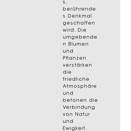
s,
berührende
s Denkmal
geschaffen
wird. Die
umgebende
n Blumen
und
Pflanzen
verstärken
die
friedliche
Atmosphäre
und
betonen die
Verbindung
von Natur
und
Ewigkeit.