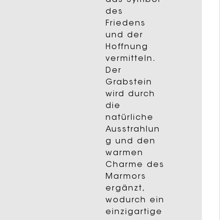
das Symbol
des
Friedens
und der
Hoffnung
vermitteln.
Der
Grabstein
wird durch
die
natürliche
Ausstrahlun
g und den
warmen
Charme des
Marmors
ergänzt,
wodurch ein
einzigartige