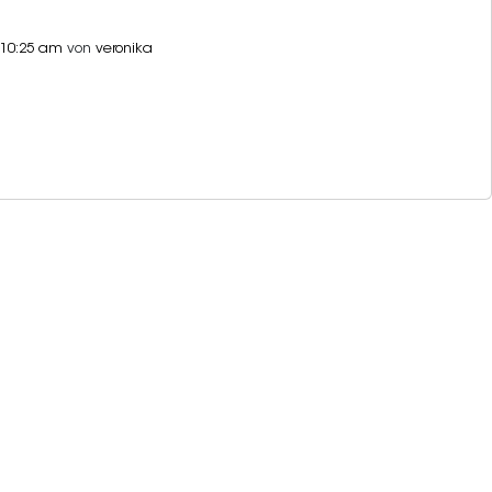
- 10:25 am
von
veronika