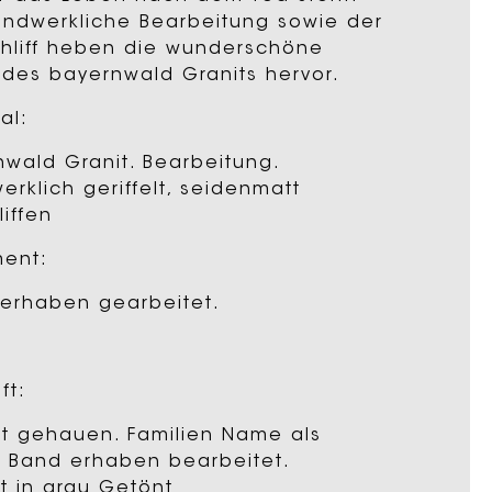
andwerkliche Bearbeitung sowie der
chliff heben die wunderschöne
 des bayernwald Granits hervor.
al:
nwald Granit. Bearbeitung.
rklich geriffelt, seidenmatt
iffen
ent:
 erhaben gearbeitet.
ft:
eft gehauen. Familien Name als
ft Band erhaben bearbeitet.
t in grau Getönt