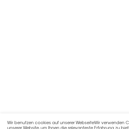
Wir benutzen cookies auf unserer WebseiteWir verwenden C
unserer Website, um Ihnen die relevanteste Erfahrung zu biet