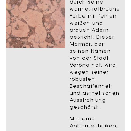
durch seine
warme, rotbraune
Farbe mit feinen
weißen und
grauen Adern
besticht. Dieser
Marmor, der
seinen Namen
von der Stadt
Verona hat, wird
wegen seiner
robusten
Beschaffenheit
und ästhetischen
Ausstrahlung
geschätzt.
Moderne
Abbautechniken,