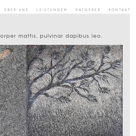
ÜBER UNS
LEISTUNGEN
RATGEBER
KONTAKT
corper mattis, pulvinar dapibus leo.