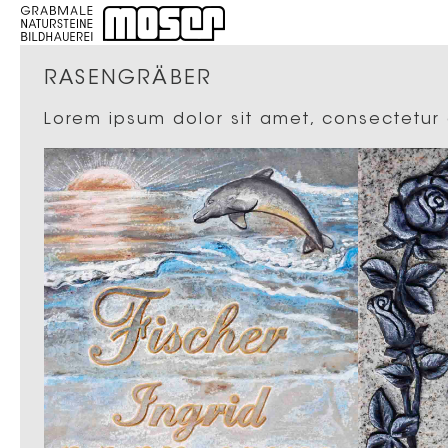
RASENGRÄBER
Lorem ipsum dolor sit amet, consectetur ad