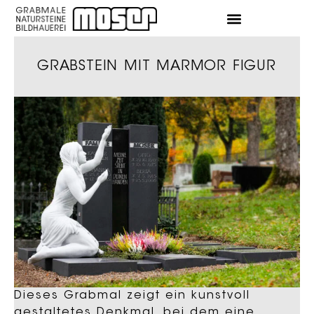
GRABSTEIN MIT MARMOR FIGUR
Dieses Grabmal zeigt ein kunstvoll
gestaltetes Denkmal, bei dem eine