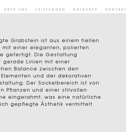
ÜBER UNS
LEISTUNGEN
RATGEBER
KONTAKT
gte Grabstein ist aus einem hellen
n mit einer eleganten, polierten
e gefertigt. Die Gestaltung
t gerade Linien mit einer
chen Balance zwischen den
n Elementen und der dekorativen
taltung. Der Sockelbereich ist von
n Pflanzen und einer stilvollen
ne eingerahmt, was eine natürliche
ich gepflegte Ästhetik vermittelt.