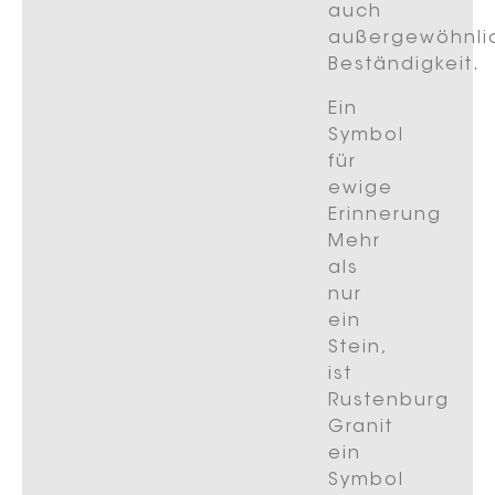
auch
außergewöhnli
Beständigkeit.
Ein
Symbol
für
ewige
Erinnerung
Mehr
als
nur
ein
Stein,
ist
Rustenburg
Granit
ein
Symbol