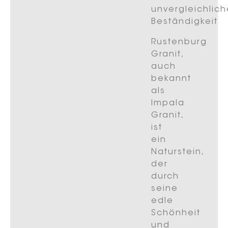
unvergleichlich
Beständigkeit
Rustenburg
Granit,
auch
bekannt
als
Impala
Granit,
ist
ein
Naturstein,
der
durch
seine
edle
Schönheit
und