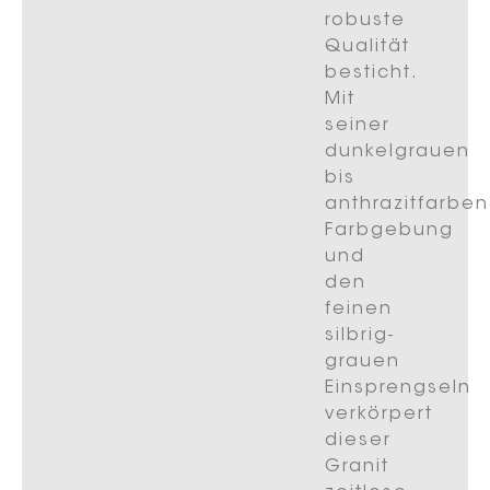
robuste
Qualität
besticht.
Mit
seiner
dunkelgrauen
bis
anthrazitfarbe
Farbgebung
und
den
feinen
silbrig-
grauen
Einsprengseln
verkörpert
dieser
Granit