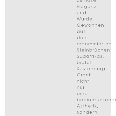
zeitlose
Eleganz
und
Würde.
Gewonnen
aus
den
renommierten
Steinbrüchen
Südafrikas,
bietet
Rustenburg
Granit
nicht
nur
eine
beeindruckend
Ästhetik,
sondern